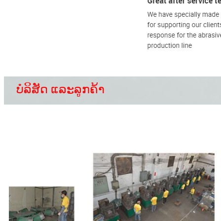
ບໍລິສັດ ແລະລູກຄ້າ