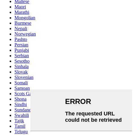
Maltese
Maori
Marathi
Mongolian
Burmese
Nepali
Norwegian
Pashto
Persian
Punjabi
Serbian
Sesotho
Sinhala
Slovak
Slovenian
Somali
Samoan
Scots Gaelic
Shona
Sindhi
Sundanese
Swahili
Tajik
Tamil
Telugu