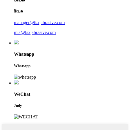
ອີເມລ
manager@fsxjabrasive.com
mia@fsxjabrasive.com
Whatsapp
Whatsapp
WeChat
Judy