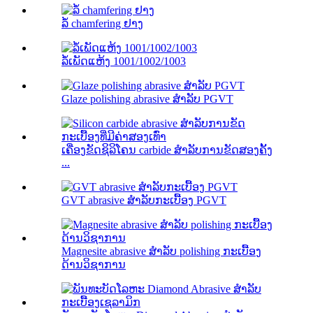
ລໍ້ chamfering ຢາງ
ລໍ້ເພັດແຫ້ງ 1001/1002/1003
Glaze polishing abrasive ສໍາລັບ PGVT
ເຄື່ອງຂັດຊິລິໂຄນ carbide ສໍາລັບການຂັດສອງຄັ້ງ
...
GVT abrasive ສໍາລັບກະເບື້ອງ PGVT
Magnesite abrasive ສໍາລັບ polishing ກະເບື້ອງ
ດ້ານວິຊາການ