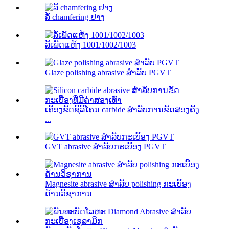
ລໍ້ chamfering ຢາງ
ລໍ້ເພັດແຫ້ງ 1001/1002/1003
Glaze polishing abrasive ສໍາລັບ PGVT
ເຄື່ອງຂັດຊິລິໂຄນ carbide ສໍາລັບການຂັດສອງຄັ້ງ
...
GVT abrasive ສໍາລັບກະເບື້ອງ PGVT
Magnesite abrasive ສໍາລັບ polishing ກະເບື້ອງ
ດ້ານວິຊາການ