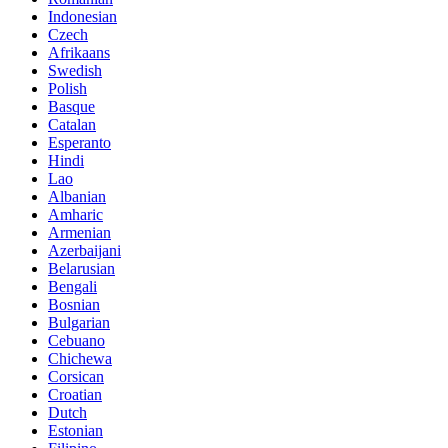
Indonesian
Czech
Afrikaans
Swedish
Polish
Basque
Catalan
Esperanto
Hindi
Lao
Albanian
Amharic
Armenian
Azerbaijani
Belarusian
Bengali
Bosnian
Bulgarian
Cebuano
Chichewa
Corsican
Croatian
Dutch
Estonian