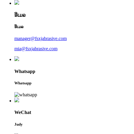
ອີເມລ
ອີເມລ
manager@fsxjabrasive.com
mia@fsxjabrasive.com
Whatsapp
Whatsapp
WeChat
Judy