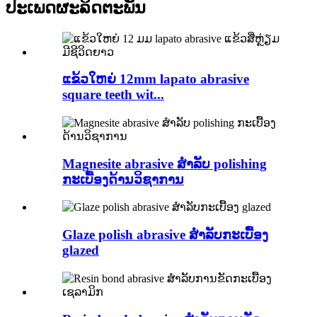
ປະເພດຜະລິດຕະພັນ
ແຂ້ວໃຫຍ່ 12mm lapato abrasive
square teeth wit...
Magnesite abrasive ສໍາລັບ polishing
ກະເບື້ອງດ້ານວິຊາການ
Glaze polish abrasive ສໍາລັບກະເບື້ອງ
glazed