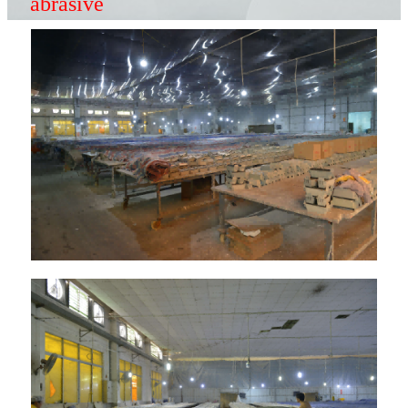
abrasive