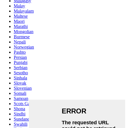
Malagasy
Malay
Malayalam
Maltese
Maori
Marathi
Mongolian
Burmese
Nepali
Norwegian
Pashto
Persian
Punjabi
Serbian
Sesotho
Sinhala
Slovak
Slovenian
Somali
Samoan
Scots Gaelic
Shona
Sindhi
Sundanese
Swahili