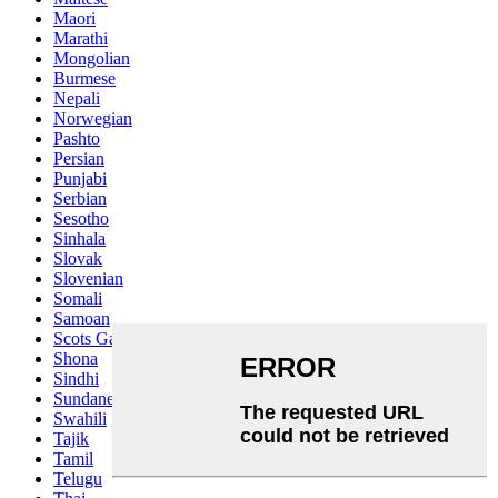
Maori
Marathi
Mongolian
Burmese
Nepali
Norwegian
Pashto
Persian
Punjabi
Serbian
Sesotho
Sinhala
Slovak
Slovenian
Somali
Samoan
Scots Gaelic
Shona
Sindhi
Sundanese
Swahili
Tajik
Tamil
Telugu