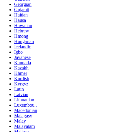
Georgian
Gujarati
Haitian
Hausa
Hawaiian
Hebrew
Hmong
Hungarian
Icelandic
Igbo
Javanese
Kannada
Kazakh
Khmer
Kurdish
Kyrgyz
Latin
Latvian
Lithuanian
Luxembou..
Macedonian
Malagasy
Malay
Malayalam
Maltese