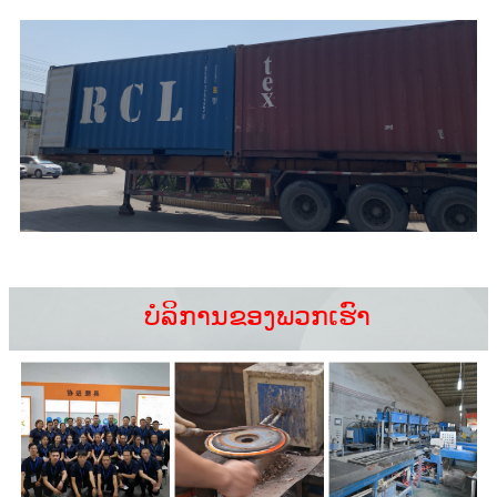
ບໍລິການຂອງພວກເຮົາ