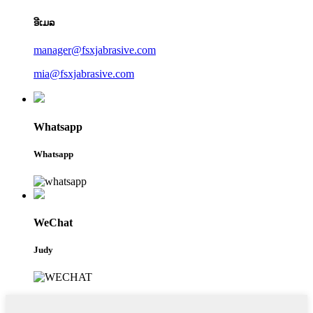
ອີເມລ
manager@fsxjabrasive.com
mia@fsxjabrasive.com
Whatsapp
Whatsapp
WeChat
Judy