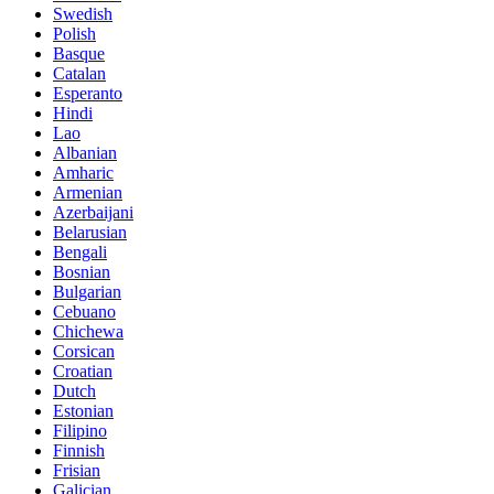
Swedish
Polish
Basque
Catalan
Esperanto
Hindi
Lao
Albanian
Amharic
Armenian
Azerbaijani
Belarusian
Bengali
Bosnian
Bulgarian
Cebuano
Chichewa
Corsican
Croatian
Dutch
Estonian
Filipino
Finnish
Frisian
Galician