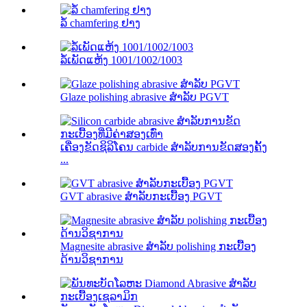
ລໍ້ chamfering ຢາງ
ລໍ້ເພັດແຫ້ງ 1001/1002/1003
Glaze polishing abrasive ສໍາລັບ PGVT
ເຄື່ອງຂັດຊິລິໂຄນ carbide ສໍາລັບການຂັດສອງຄັ້ງ
...
GVT abrasive ສໍາລັບກະເບື້ອງ PGVT
Magnesite abrasive ສໍາລັບ polishing ກະເບື້ອງ
ດ້ານວິຊາການ